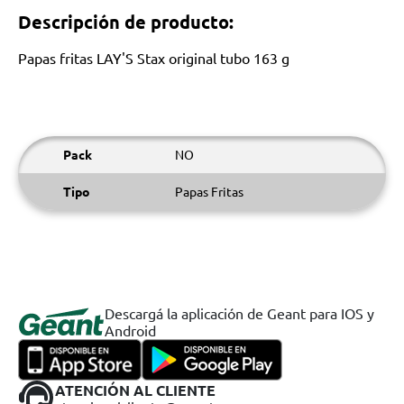
Descripción de producto:
Papas fritas LAY'S Stax original tubo 163 g
Pack
NO
Tipo
Papas Fritas
Descargá la aplicación de Geant para IOS y
Android
ATENCIÓN AL CLIENTE