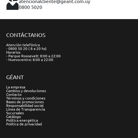
atencionalcliente@geant.com.uy
0800 5020
CONTÁCTANOS
Atención telefónica
- 0800 50 20 ( 8 a 20 hs)
Horarios
- Parque Roosevelt: 8:00 a 22:00
- Nuevocentro: 8:00 a 22:00
GÉANT
La empresa
Cambios y devoluciones
Contacto
Términos y condiciones
Bases de promociones
Responsabilidad social
Línea de Transparencia
Sucursales
Catálogo
Política energética
Política de privacidad