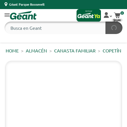
Géant Parque Roosevelt
0
$0,00
HOME
ALMACÉN
CANASTA FAMILIAR
COPETÍN