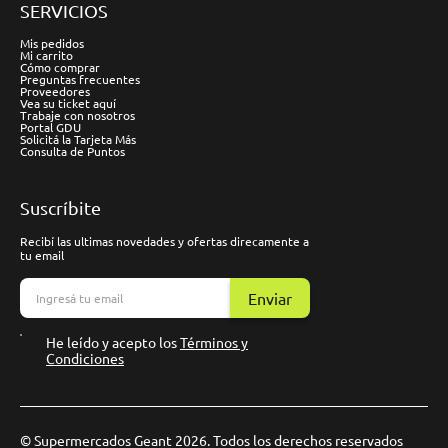
SERVICIOS
Mis pedidos
Mi carrito
Cómo comprar
Preguntas frecuentes
Proveedores
Vea su ticket aquí
Trabaje con nosotros
Portal GDU
Solicitá la Tarjeta Más
Consulta de Puntos
Suscríbite
Recibí las ultimas novedades y ofertas direcamente a
tu email
Enviar
He leído y acepto los
Términos y
Condiciones
© Supermercados Geant 2026. Todos los derechos reservados