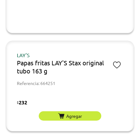
LAY'S
Papas fritas LAY'S Stax original
tubo 163 g
Referencia: 664251
232
$
Agregar