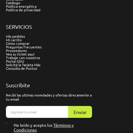
Catálogo
Política energética
Política de privacidad
SERVICIOS
Mis pedidos
Mi carrito
Cómo comprar
Preguntas frecuentes
Proveedores
Vea su ticket aquí
Trabaje con nosotros
Portal GDU
Solicitá la Tarjeta Más
Consulta de Puntos
Suscríbite
Recibí las ultimas novedades y ofertas direcamente a
tu email
Enviar
He leído y acepto los
Términos y
Condiciones