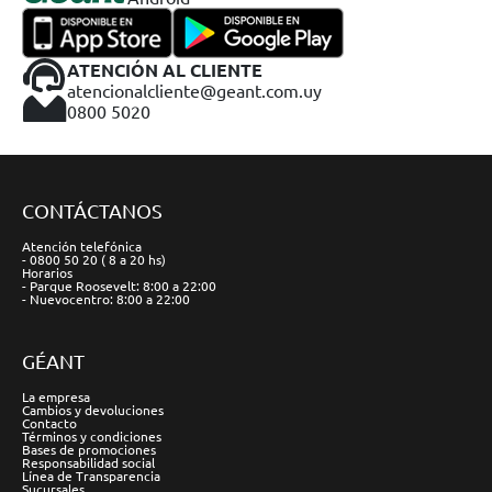
ATENCIÓN AL CLIENTE
atencionalcliente@geant.com.uy
0800 5020
CONTÁCTANOS
Atención telefónica
- 0800 50 20 ( 8 a 20 hs)
Horarios
- Parque Roosevelt: 8:00 a 22:00
- Nuevocentro: 8:00 a 22:00
GÉANT
La empresa
Cambios y devoluciones
Contacto
Términos y condiciones
Bases de promociones
Responsabilidad social
Línea de Transparencia
Sucursales