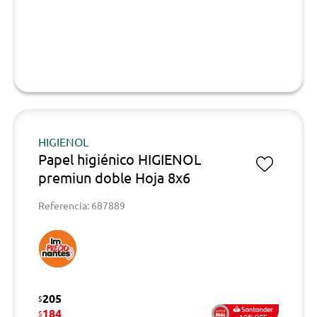
HIGIENOL
Papel higiénico HIGIENOL
premiun doble Hoja 8x6
Referencia: 687889
205
$
184
$
10%OFF