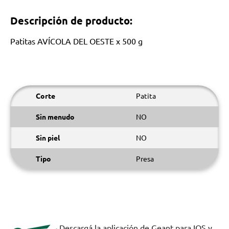
Descripción de producto:
Patitas AVÍCOLA DEL OESTE x 500 g
Corte
Patita
Sin menudo
NO
Sin piel
NO
Tipo
Presa
Descargá la aplicación de Geant para IOS y