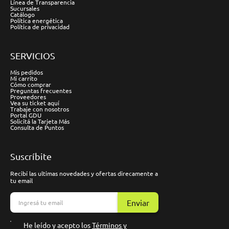
Línea de Transparencia
Sucursales
Catálogo
Política energética
Política de privacidad
SERVICIOS
Mis pedidos
Mi carrito
Cómo comprar
Preguntas frecuentes
Proveedores
Vea su ticket aquí
Trabaje con nosotros
Portal GDU
Solicitá la Tarjeta Más
Consulta de Puntos
Suscríbite
Recibí las ultimas novedades y ofertas direcamente a
tu email
Enviar
He leído y acepto los
Términos y