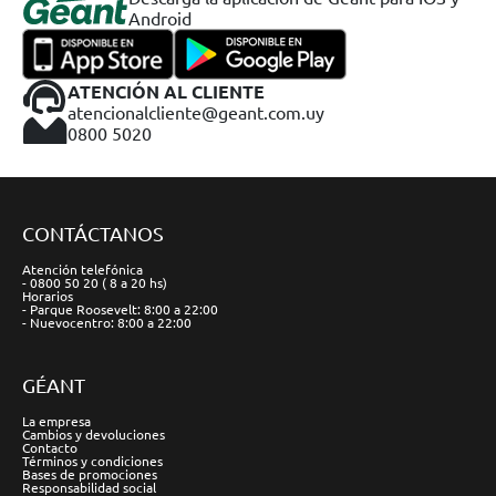
Android
ATENCIÓN AL CLIENTE
atencionalcliente@geant.com.uy
0800 5020
CONTÁCTANOS
Atención telefónica
- 0800 50 20 ( 8 a 20 hs)
Horarios
- Parque Roosevelt: 8:00 a 22:00
- Nuevocentro: 8:00 a 22:00
GÉANT
La empresa
Cambios y devoluciones
Contacto
Términos y condiciones
Bases de promociones
Responsabilidad social