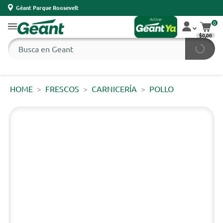
Géant Parque Roosevelt
0
$0,00
HOME
FRESCOS
CARNICERÍA
POLLO