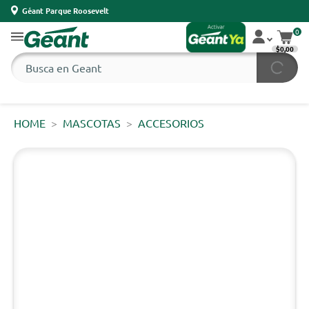
Géant Parque Roosevelt
0
$0,00
HOME
MASCOTAS
ACCESORIOS