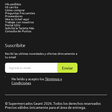
Mis pedidos
Mi carrito
Cómo comprar
Preguntas frecuentes
Proveedores
Vea su ticket aquí
Trabaje con nosotros
Portal GDU
Solicitá la Tarjeta Más
Consulta de Puntos
Suscríbite
Recibí las ultimas novedades y ofertas direcamente a
tu email
Enviar
He leído y acepto los
Términos y
Condiciones
© Supermercados Geant 2026. Todos los derechos reservados
Precios válidos únicamente para el área de entrega.