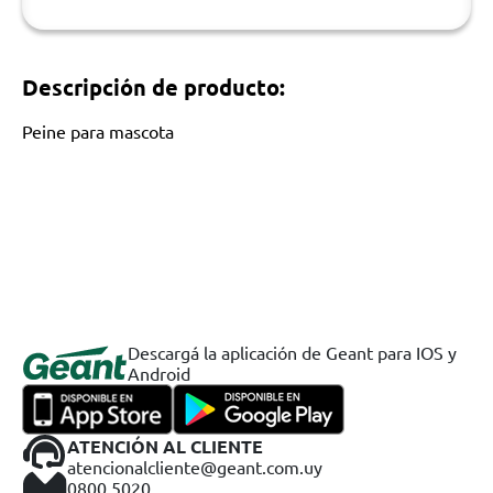
Descripción de producto:
Peine para mascota
Descargá la aplicación de Geant para IOS y
Android
ATENCIÓN AL CLIENTE
atencionalcliente@geant.com.uy
0800 5020