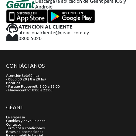
Descargá la aplicación de Geant para IOS y
Android
ATENCIÓN AL CLIENTE
atencionalcliente@geant.com.uy
0800 5020
CONTÁCTANOS
Atención telefónica
- 0800 50 20 ( 8 a 20 hs)
Horarios
- Parque Roosevelt: 8:00 a 22:00
- Nuevocentro: 8:00 a 22:00
GÉANT
La empresa
Cambios y devoluciones
Contacto
Términos y condiciones
Bases de promociones
Responsabilidad social