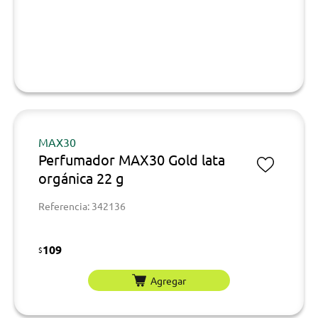
MAX30
Perfumador MAX30 Gold lata
orgánica 22 g
Referencia: 342136
109
$
Agregar