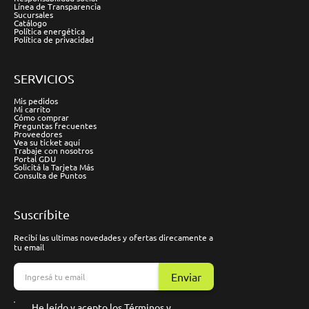
Línea de Transparencia
Sucursales
Catálogo
Política energética
Política de privacidad
SERVICIOS
Mis pedidos
Mi carrito
Cómo comprar
Preguntas frecuentes
Proveedores
Vea su ticket aquí
Trabaje con nosotros
Portal GDU
Solicitá la Tarjeta Más
Consulta de Puntos
Suscríbite
Recibí las ultimas novedades y ofertas direcamente a
tu email
Enviar
He leído y acepto los
Términos y