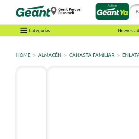
Géant Parque
Roosevelt
Categorías
Nuevos ca
HOME
ALMACÉN
CANASTA FAMILIAR
ENLAT