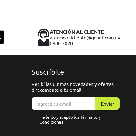
ATENCIÓN AL CLIENTE
atencionalcliente@geant.com.uy
0800 5020
Suscríbite
Recibí las ultimas novedades y ofertas
direcamente a tu email
Enviar
He leído y acepto los
Términos y
Condiciones