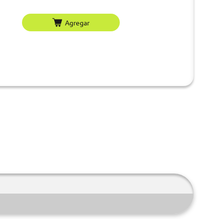
Agregar