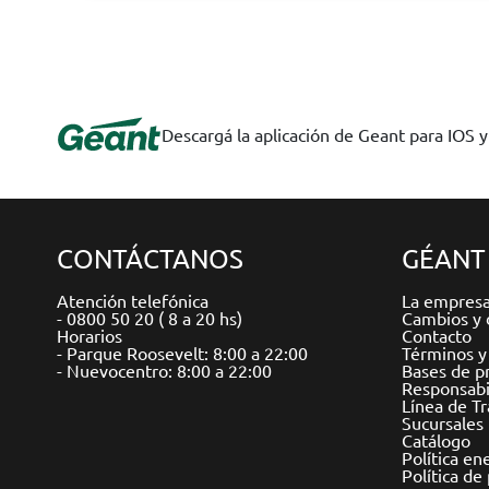
Descargá la aplicación de Geant para IOS 
CONTÁCTANOS
GÉANT
Atención telefónica
La empres
- 0800 50 20 ( 8 a 20 hs)
Cambios y 
Horarios
Contacto
- Parque Roosevelt: 8:00 a 22:00
Términos y
- Nuevocentro: 8:00 a 22:00
Bases de p
Responsabil
Línea de T
Sucursales
Catálogo
Política en
Política de