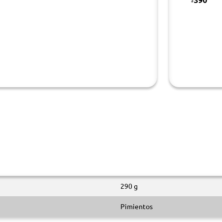
290 g
Pimientos