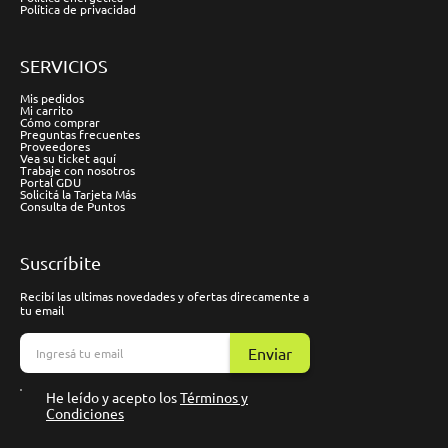
Política de privacidad
SERVICIOS
Mis pedidos
Mi carrito
Cómo comprar
Preguntas frecuentes
Proveedores
Vea su ticket aquí
Trabaje con nosotros
Portal GDU
Solicitá la Tarjeta Más
Consulta de Puntos
Suscríbite
Recibí las ultimas novedades y ofertas direcamente a
tu email
Enviar
He leído y acepto los
Términos y
Condiciones