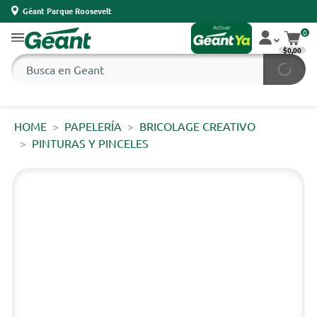
Géant Parque Roosevelt
0
$0,00
HOME
PAPELERÍA
BRICOLAGE CREATIVO
PINTURAS Y PINCELES