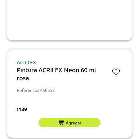
ACRILEX
Pintura ACRILEX Neon 60 ml
rosa
Referencia: 460552
139
$
Agregar