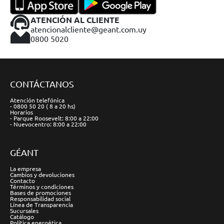
ATENCIÓN AL CLIENTE
atencionalcliente@geant.com.uy
0800 5020
CONTÁCTANOS
Atención telefónica
- 0800 50 20 ( 8 a 20 hs)
Horarios
- Parque Roosevelt: 8:00 a 22:00
- Nuevocentro: 8:00 a 22:00
GÉANT
La empresa
Cambios y devoluciones
Contacto
Términos y condiciones
Bases de promociones
Responsabilidad social
Línea de Transparencia
Sucursales
Catálogo
Política energética