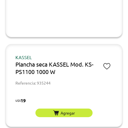
KASSEL
Plancha seca KASSEL Mod. KS-
PS1100 1000 W
Referencia: 935244
19
U$S
Agregar