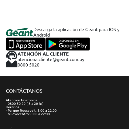
Descargá la aplicación de Geant para IOS y
Android
ATENCIÓN AL CLIENTE
atencionalcliente@geant.com.uy
0800 5020
CONTÁCTANOS
Atención telefónica
- 0800 50 20 ( 8 a 20 hs)
Horarios
- Parque Roosevelt: 8:00 a 22:00
- Nuevocentro: 8:00 a 22:00