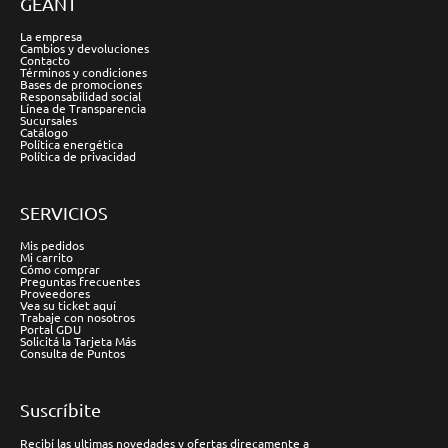
GÉANT
La empresa
Cambios y devoluciones
Contacto
Términos y condiciones
Bases de promociones
Responsabilidad social
Línea de Transparencia
Sucursales
Catálogo
Política energética
Política de privacidad
SERVICIOS
Mis pedidos
Mi carrito
Cómo comprar
Preguntas frecuentes
Proveedores
Vea su ticket aquí
Trabaje con nosotros
Portal GDU
Solicitá la Tarjeta Más
Consulta de Puntos
Suscríbite
Recibí las ultimas novedades y ofertas direcamente a