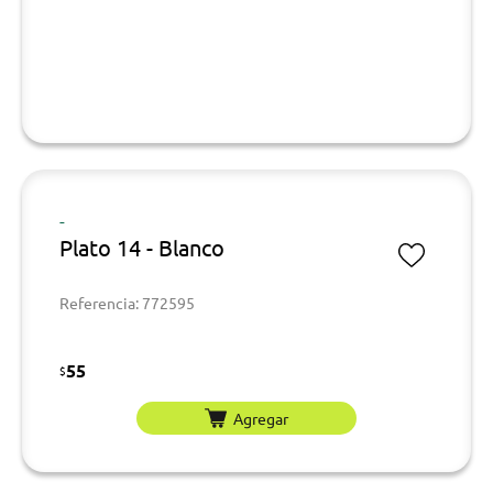
-
Plato 14 - Blanco
Referencia: 772595
55
$
Agregar