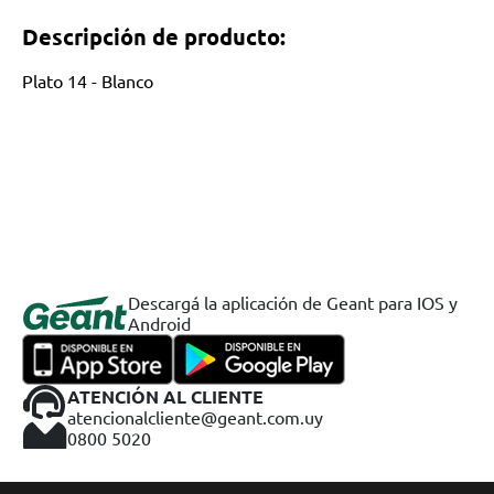
Descripción de producto:
Plato 14 - Blanco
Descargá la aplicación de Geant para IOS y
Android
ATENCIÓN AL CLIENTE
atencionalcliente@geant.com.uy
0800 5020