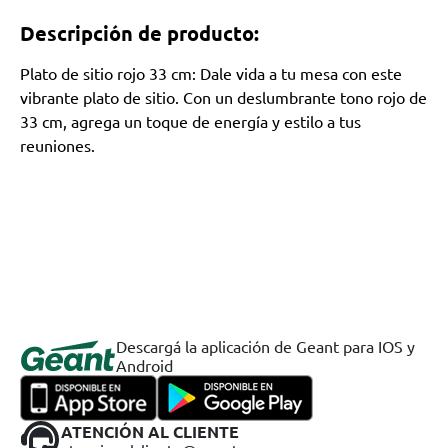
Descripción de producto:
Plato de sitio rojo 33 cm: Dale vida a tu mesa con este
vibrante plato de sitio. Con un deslumbrante tono rojo de
33 cm, agrega un toque de energía y estilo a tus
reuniones.
Descargá la aplicación de Geant para IOS y
Android
ATENCIÓN AL CLIENTE