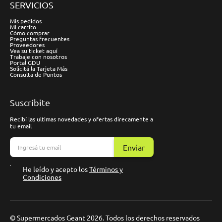
SERVICIOS
Mis pedidos
Mi carrito
Cómo comprar
Preguntas frecuentes
Proveedores
Vea su ticket aquí
Trabaje con nosotros
Portal GDU
Solicitá la Tarjeta Más
Consulta de Puntos
Suscríbite
Recibí las ultimas novedades y ofertas direcamente a
tu email
Enviar
He leído y acepto los
Términos y
Condiciones
© Supermercados Geant 2026. Todos los derechos reservados