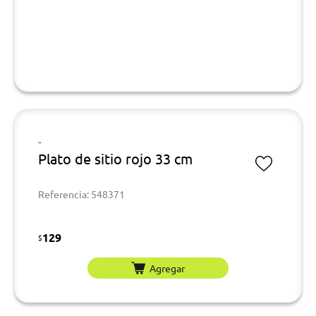
-
Plato de sitio rojo 33 cm
Referencia: 548371
129
$
Agregar