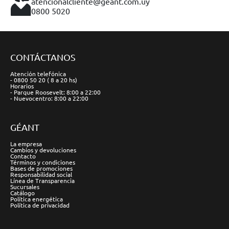
atencionalcliente@geant.com.uy
0800 5020
CONTÁCTANOS
Atención telefónica
- 0800 50 20 ( 8 a 20 hs)
Horarios
- Parque Roosevelt: 8:00 a 22:00
- Nuevocentro: 8:00 a 22:00
GÉANT
La empresa
Cambios y devoluciones
Contacto
Términos y condiciones
Bases de promociones
Responsabilidad social
Línea de Transparencia
Sucursales
Catálogo
Política energética
Política de privacidad