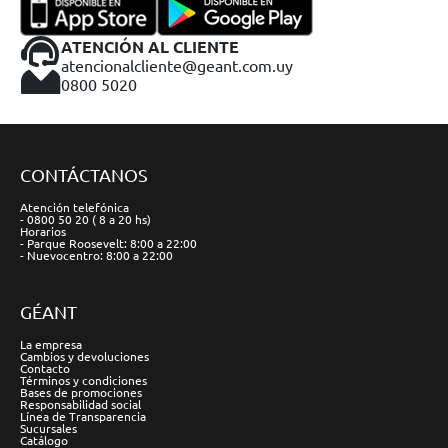
ATENCIÓN AL CLIENTE
atencionalcliente@geant.com.uy
0800 5020
CONTÁCTANOS
Atención telefónica
- 0800 50 20 ( 8 a 20 hs)
Horarios
- Parque Roosevelt: 8:00 a 22:00
- Nuevocentro: 8:00 a 22:00
GÉANT
La empresa
Cambios y devoluciones
Contacto
Términos y condiciones
Bases de promociones
Responsabilidad social
Línea de Transparencia
Sucursales
Catálogo