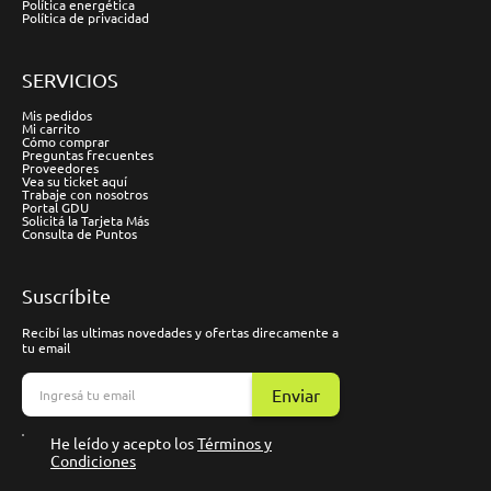
Política energética
Política de privacidad
SERVICIOS
Mis pedidos
Mi carrito
Cómo comprar
Preguntas frecuentes
Proveedores
Vea su ticket aquí
Trabaje con nosotros
Portal GDU
Solicitá la Tarjeta Más
Consulta de Puntos
Suscríbite
Recibí las ultimas novedades y ofertas direcamente a
tu email
Enviar
He leído y acepto los
Términos y
Condiciones