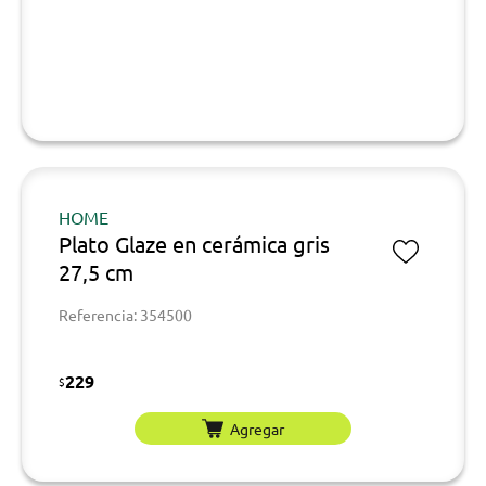
HOME
Plato Glaze en cerámica gris
27,5 cm
Referencia: 354500
229
$
Agregar