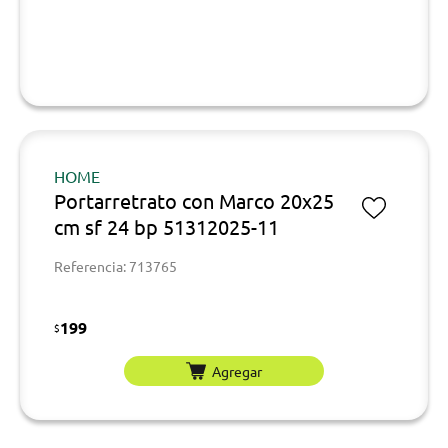
HOME
Portarretrato con Marco 20x25
cm sf 24 bp 51312025-11
Referencia: 713765
199
$
Agregar