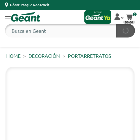
Géant Parque Roosevelt
0
$0,00
HOME
DECORACIÓN
PORTARRETRATOS