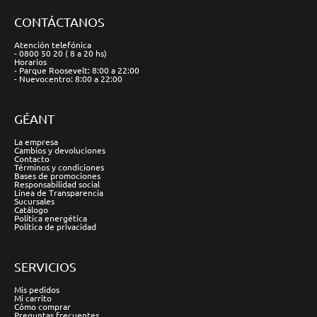
CONTÁCTANOS
Atención telefónica
- 0800 50 20 ( 8 a 20 hs)
Horarios
- Parque Roosevelt: 8:00 a 22:00
- Nuevocentro: 8:00 a 22:00
GÉANT
La empresa
Cambios y devoluciones
Contacto
Términos y condiciones
Bases de promociones
Responsabilidad social
Línea de Transparencia
Sucursales
Catálogo
Política energética
Política de privacidad
SERVICIOS
Mis pedidos
Mi carrito
Cómo comprar
Preguntas frecuentes