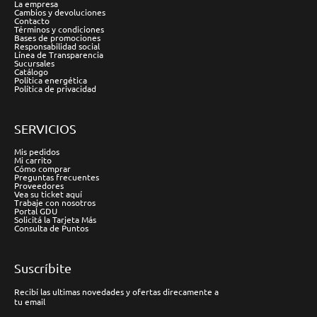
La empresa
Cambios y devoluciones
Contacto
Términos y condiciones
Bases de promociones
Responsabilidad social
Línea de Transparencia
Sucursales
Catálogo
Política energética
Política de privacidad
SERVICIOS
Mis pedidos
Mi carrito
Cómo comprar
Preguntas frecuentes
Proveedores
Vea su ticket aquí
Trabaje con nosotros
Portal GDU
Solicitá la Tarjeta Más
Consulta de Puntos
Suscríbite
Recibí las ultimas novedades y ofertas direcamente a
tu email