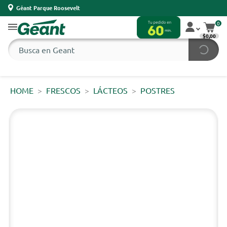
Géant Parque Roosevelt
0
$0,00
HOME
FRESCOS
LÁCTEOS
POSTRES