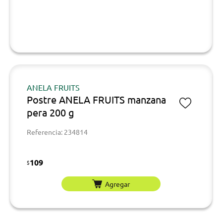
ANELA FRUITS
Postre ANELA FRUITS manzana
pera 200 g
Referencia: 234814
109
$
Agregar