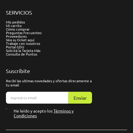
SERVICIOS
Mis pedidos
Mi carrito
Cómo comprar
Preguntas frecuentes
Proveedores
Vea su ticket aquí
Trabaje con nosotros
Portal GDU
Solicitá la Tarjeta Más
Consulta de Puntos
Suscríbite
Recibí las ultimas novedades y ofertas direcamente a
tu email
Enviar
He leído y acepto los
Términos y
Condiciones