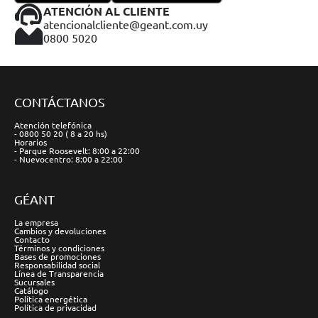
ATENCIÓN AL CLIENTE
atencionalcliente@geant.com.uy
0800 5020
CONTÁCTANOS
Atención telefónica
- 0800 50 20 ( 8 a 20 hs)
Horarios
- Parque Roosevelt: 8:00 a 22:00
- Nuevocentro: 8:00 a 22:00
GÉANT
La empresa
Cambios y devoluciones
Contacto
Términos y condiciones
Bases de promociones
Responsabilidad social
Línea de Transparencia
Sucursales
Catálogo
Política energética
Política de privacidad