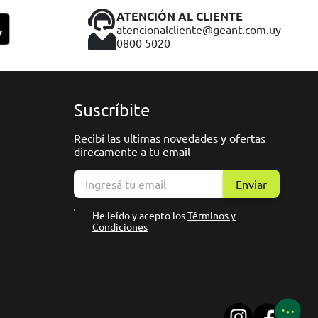
ATENCIÓN AL CLIENTE
atencionalcliente@geant.com.uy
0800 5020
Suscríbite
Recibí las ultimas novedades y ofertas
direcamente a tu email
Enviar
He leído y acepto los
Términos y
Condiciones