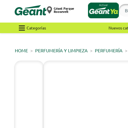
Géant Parque
Roosevelt
Categorías
Nuevos ca
HOME
PERFUMERÍA Y LIMPIEZA
PERFUMERÍA