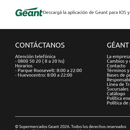
Descargá la aplicación de Geant para IOS 
CONTÁCTANOS
GÉANT
Atención telefónica
La empres
- 0800 50 20 ( 8 a 20 hs)
Cambios y 
Horarios
Contacto
- Parque Roosevelt: 8:00 a 22:00
Términos y
- Nuevocentro: 8:00 a 22:00
Bases de p
Responsabil
Línea de T
Sucursales
Catálogo
Política en
Política de
© Supermercados Geant 2026. Todos los derechos reservados