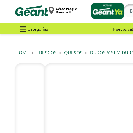
Géant Parque
Roosevelt
Categorías
Nuevos ca
HOME
FRESCOS
QUESOS
DUROS Y SEMIDUR