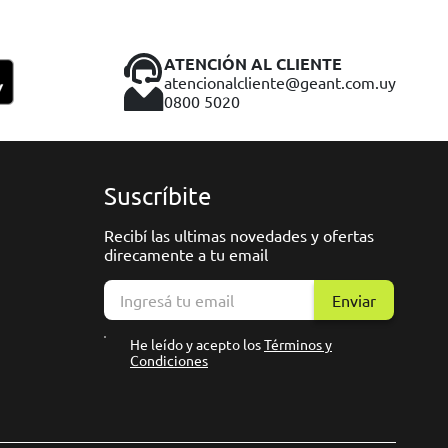
ATENCIÓN AL CLIENTE
atencionalcliente@geant.com.uy
0800 5020
Suscríbite
Recibí las ultimas novedades y ofertas
direcamente a tu email
Enviar
He leído y acepto los
Términos y
Condiciones