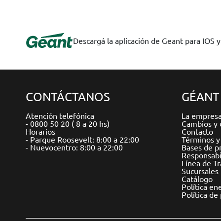
Descargá la aplicación de Geant para IOS 
CONTÁCTANOS
GÉANT
Atención telefónica
La empres
- 0800 50 20 ( 8 a 20 hs)
Cambios y 
Horarios
Contacto
- Parque Roosevelt: 8:00 a 22:00
Términos y
- Nuevocentro: 8:00 a 22:00
Bases de p
Responsabil
Línea de T
Sucursales
Catálogo
Política en
Política de