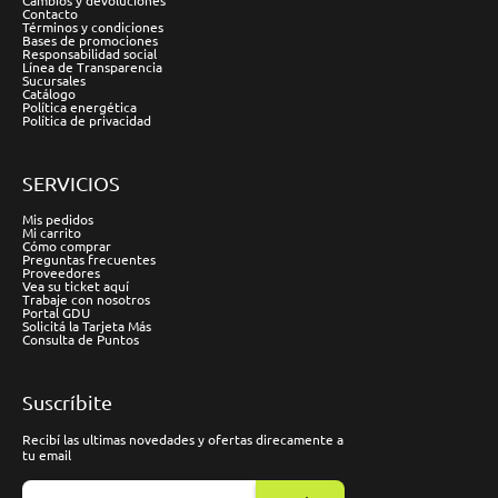
Cambios y devoluciones
Contacto
Términos y condiciones
Bases de promociones
Responsabilidad social
Línea de Transparencia
Sucursales
Catálogo
Política energética
Política de privacidad
SERVICIOS
Mis pedidos
Mi carrito
Cómo comprar
Preguntas frecuentes
Proveedores
Vea su ticket aquí
Trabaje con nosotros
Portal GDU
Solicitá la Tarjeta Más
Consulta de Puntos
Suscríbite
Recibí las ultimas novedades y ofertas direcamente a
tu email