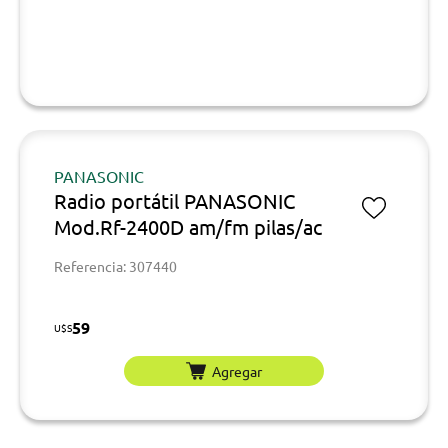
PANASONIC
Radio portátil PANASONIC
Mod.Rf-2400D am/fm pilas/ac
Referencia: 307440
59
U$S
Agregar