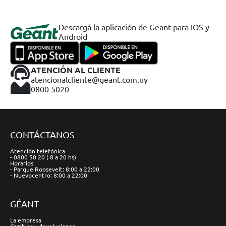
Descargá la aplicación de Geant para IOS y
Android
ATENCIÓN AL CLIENTE
atencionalcliente@geant.com.uy
0800 5020
CONTÁCTANOS
Atención telefónica
- 0800 50 20 ( 8 a 20 hs)
Horarios
- Parque Roosevelt: 8:00 a 22:00
- Nuevocentro: 8:00 a 22:00
GÉANT
La empresa