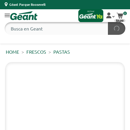
Géant Parque Roosevelt
0
$0,00
HOME
FRESCOS
PASTAS