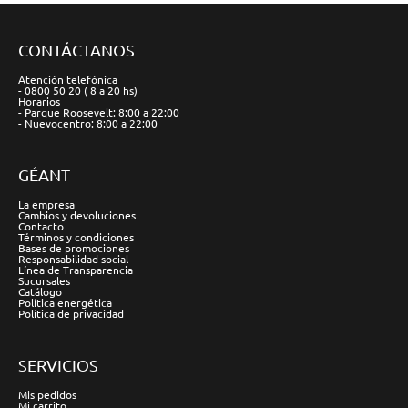
CONTÁCTANOS
Atención telefónica
- 0800 50 20 ( 8 a 20 hs)
Horarios
- Parque Roosevelt: 8:00 a 22:00
- Nuevocentro: 8:00 a 22:00
GÉANT
La empresa
Cambios y devoluciones
Contacto
Términos y condiciones
Bases de promociones
Responsabilidad social
Línea de Transparencia
Sucursales
Catálogo
Política energética
Política de privacidad
SERVICIOS
Mis pedidos
Mi carrito