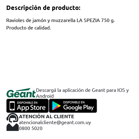
Descripción de producto:
Ravioles de jamón y muzzarella LA SPEZIA 750 g.
Producto de calidad.
Descargá la aplicación de Geant para IOS y
Android
ATENCIÓN AL CLIENTE
atencionalcliente@geant.com.uy
0800 5020