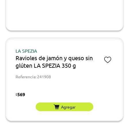
LA SPEZIA
Ravioles de jamón y queso sin
glúten LA SPEZIA 350 g
Referencia: 241908
569
$
Agregar