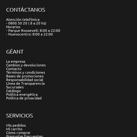
CONTÁCTANOS
Atención telefónica
- 0800 50 20 ( 8 a 20 hs)
Horarios
- Parque Roosevelt: 8:00 a 22:00
- Nuevocentro: 8:00 a 22:00
GÉANT
La empresa
Cambios y devoluciones
Contacto
Términos y condiciones
Bases de promociones
Responsabilidad social
Línea de Transparencia
Sucursales
Catálogo
Política energética
Política de privacidad
SERVICIOS
Mis pedidos
Mi carrito
Cómo comprar
Preguntas frecuentes