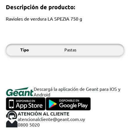
Descripción de producto:
Ravioles de verdura LA SPEZIA 750 g
Tipo
Pastas
Descargá la aplicación de Geant para IOS y
Android
ATENCIÓN AL CLIENTE
atencionalcliente@geant.com.uy
0800 5020