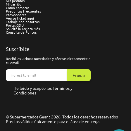
Mis pedidos
Mi carrito
Cómo comprar
Preguntas frecuentes
Proveedores
Vea su ticket aquí
Trabaje con nosotros
Portal GDU
Solicitá la Tarjeta Más
Consulta de Puntos
Suscríbite
Recibí las ultimas novedades y ofertas direcamente a
tu email
Enviar
He leído y acepto los
Términos y
Condiciones
© Supermercados Geant 2026. Todos los derechos reservados
Precios válidos únicamente para el área de entrega.