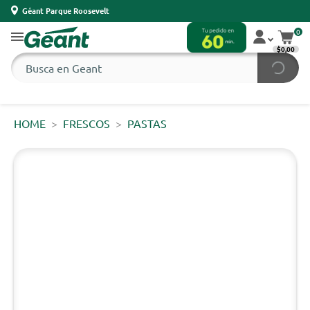
Géant Parque Roosevelt
0
$0,00
HOME
FRESCOS
PASTAS