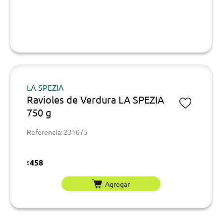
LA SPEZIA
Ravioles de Verdura LA SPEZIA
750 g
Referencia: 231075
458
$
Agregar