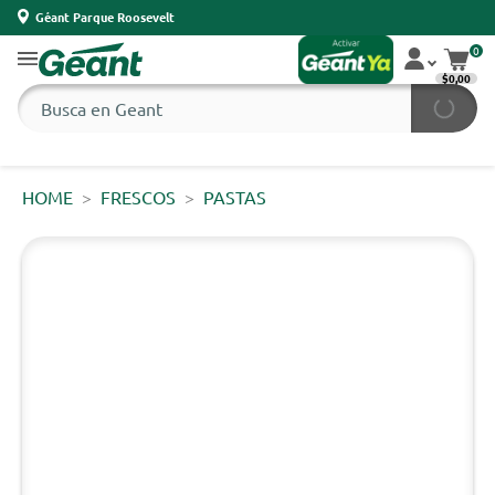
Géant Parque Roosevelt
0
$0,00
HOME
FRESCOS
PASTAS