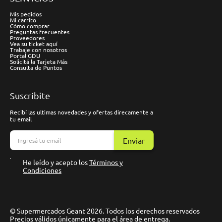
Mis pedidos
Mi carrito
Cómo comprar
Preguntas frecuentes
Proveedores
Vea su ticket aquí
Trabaje con nosotros
Portal GDU
Solicitá la Tarjeta Más
Consulta de Puntos
Suscríbite
Recibí las ultimas novedades y ofertas direcamente a
tu email
Enviar
He leído y acepto los
Términos y
Condiciones
© Supermercados Geant 2026. Todos los derechos reservados
Precios válidos únicamente para el área de entrega.