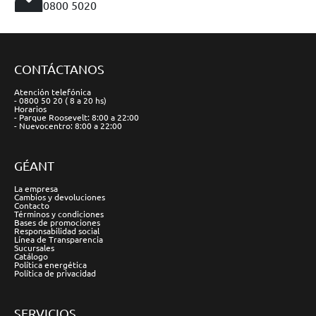
0800 5020
CONTÁCTANOS
Atención telefónica
- 0800 50 20 ( 8 a 20 hs)
Horarios
- Parque Roosevelt: 8:00 a 22:00
- Nuevocentro: 8:00 a 22:00
GÉANT
La empresa
Cambios y devoluciones
Contacto
Términos y condiciones
Bases de promociones
Responsabilidad social
Línea de Transparencia
Sucursales
Catálogo
Política energética
Política de privacidad
SERVICIOS