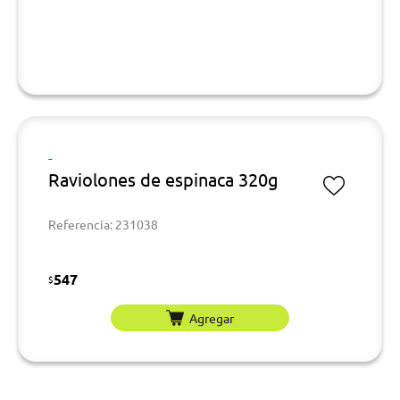
-
Raviolones de espinaca 320g
Referencia: 231038
547
$
Agregar