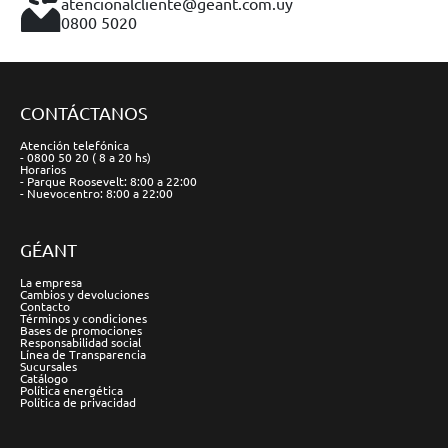
atencionalcliente@geant.com.uy
0800 5020
CONTÁCTANOS
Atención telefónica
- 0800 50 20 ( 8 a 20 hs)
Horarios
- Parque Roosevelt: 8:00 a 22:00
- Nuevocentro: 8:00 a 22:00
GÉANT
La empresa
Cambios y devoluciones
Contacto
Términos y condiciones
Bases de promociones
Responsabilidad social
Línea de Transparencia
Sucursales
Catálogo
Política energética
Política de privacidad