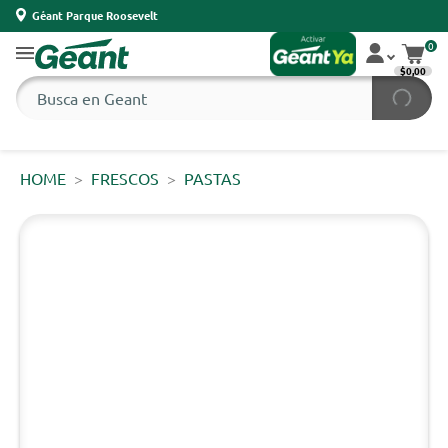
Géant Parque Roosevelt
0
$0,00
HOME
FRESCOS
PASTAS