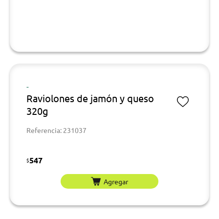
-
Raviolones de jamón y queso
320g
Referencia: 231037
547
$
Agregar