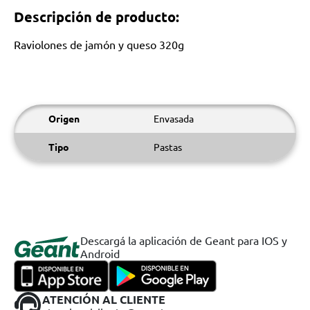
Descripción de producto:
Raviolones de jamón y queso 320g
Origen
Envasada
Tipo
Pastas
Descargá la aplicación de Geant para IOS y
Android
ATENCIÓN AL CLIENTE