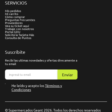
SERVICIOS
Mis pedidos
Mi carrito
Cómo comprar
Preguntas frecuentes
Proveedores
Vea su ticket aquí
Trabaje con nosotros
Portal GDU
Solicitá la Tarjeta Más
Consulta de Puntos
Suscríbite
Recibí las ultimas novedades y ofertas direcamente a
tu email
Enviar
He leído y acepto los
Términos y
Condiciones
© Supermercados Geant 2026. Todos los derechos reservados