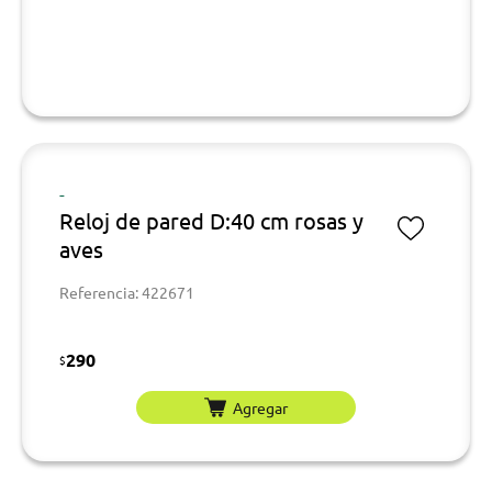
-
Reloj de pared D:40 cm rosas y
aves
Referencia: 422671
290
$
Agregar