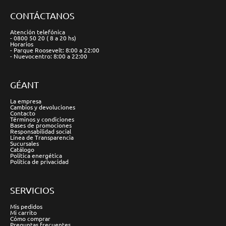
CONTÁCTANOS
Atención telefónica
- 0800 50 20 ( 8 a 20 hs)
Horarios
- Parque Roosevelt: 8:00 a 22:00
- Nuevocentro: 8:00 a 22:00
GÉANT
La empresa
Cambios y devoluciones
Contacto
Términos y condiciones
Bases de promociones
Responsabilidad social
Línea de Transparencia
Sucursales
Catálogo
Política energética
Política de privacidad
SERVICIOS
Mis pedidos
Mi carrito
Cómo comprar
Preguntas frecuentes