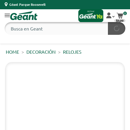
Géant Parque Roosevelt
0
$0,00
HOME
DECORACIÓN
RELOJES