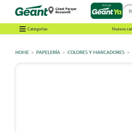
Géant Parque
Roosevelt
Categorías
Nuevos ca
HOME
PAPELERÍA
COLORES Y MARCADORES