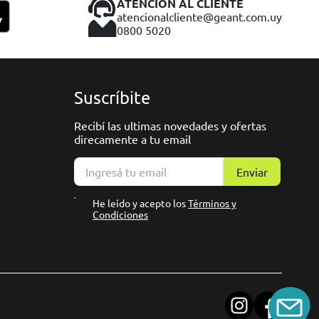
ATENCIÓN AL CLIENTE
atencionalcliente@geant.com.uy
0800 5020
Suscríbite
Recibí las ultimas novedades y ofertas
direcamente a tu email
Enviar
He leído y acepto los
Términos y
Condiciones