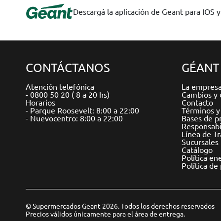
Descargá la aplicación de Geant para IOS 
CONTÁCTANOS
GÉANT
Atención telefónica
La empres
- 0800 50 20 ( 8 a 20 hs)
Cambios y 
Horarios
Contacto
- Parque Roosevelt: 8:00 a 22:00
Términos y
- Nuevocentro: 8:00 a 22:00
Bases de p
Responsabil
Línea de T
Sucursales
Catálogo
Política en
Política de
© Supermercados Geant 2026. Todos los derechos reservados
Precios válidos únicamente para el área de entrega.