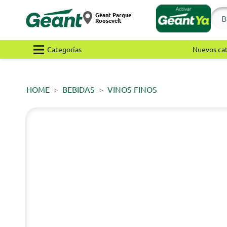
Géant Parque
Roosevelt
Categorías
Nuevos ca
HOME
BEBIDAS
VINOS FINOS