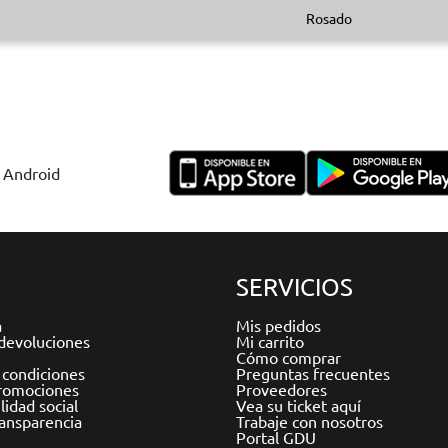
Rosado
y Android
SERVICIOS
a
Mis pedidos
devoluciones
Mi carrito
Cómo comprar
 condiciones
Preguntas frecuentes
romociones
Proveedores
idad social
Vea su ticket aquí
ransparencia
Trabaje con nosotros
Portal GDU