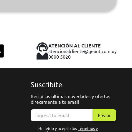
ATENCIÓN AL CLIENTE
atencionalcliente@geant.com.uy
0800 5020
Suscríbite
Recibí las ultimas novedades y ofertas
direcamente a tu email
Enviar
He leído y acepto los
Términos y