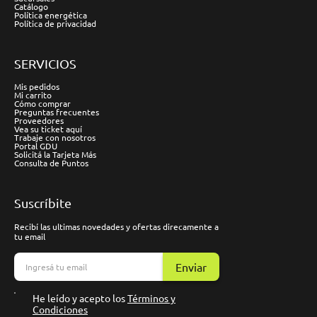
Catálogo
Política energética
Política de privacidad
SERVICIOS
Mis pedidos
Mi carrito
Cómo comprar
Preguntas frecuentes
Proveedores
Vea su ticket aquí
Trabaje con nosotros
Portal GDU
Solicitá la Tarjeta Más
Consulta de Puntos
Suscríbite
Recibí las ultimas novedades y ofertas direcamente a
tu email
Enviar
He leído y acepto los
Términos y
Condiciones