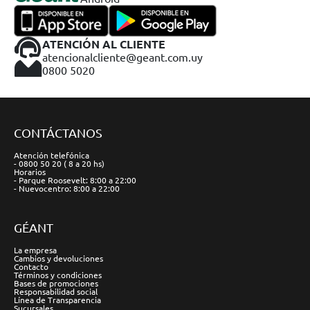
ATENCIÓN AL CLIENTE
atencionalcliente@geant.com.uy
0800 5020
CONTÁCTANOS
Atención telefónica
- 0800 50 20 ( 8 a 20 hs)
Horarios
- Parque Roosevelt: 8:00 a 22:00
- Nuevocentro: 8:00 a 22:00
GÉANT
La empresa
Cambios y devoluciones
Contacto
Términos y condiciones
Bases de promociones
Responsabilidad social
Línea de Transparencia
Sucursales