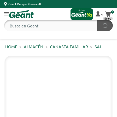
Géant Parque Roosevelt
0
$0,00
HOME
ALMACÉN
CANASTA FAMILIAR
SAL