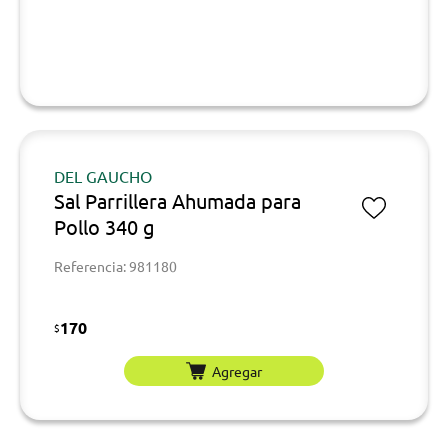
DEL GAUCHO
Sal Parrillera Ahumada para
Pollo 340 g
Referencia: 981180
170
$
Agregar