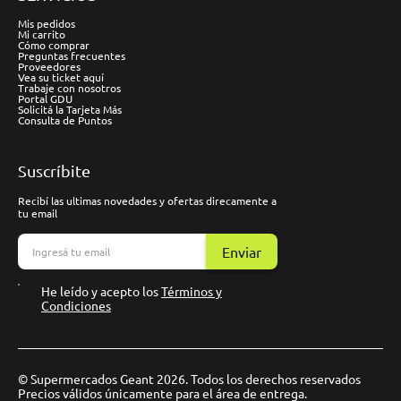
Mis pedidos
Mi carrito
Cómo comprar
Preguntas frecuentes
Proveedores
Vea su ticket aquí
Trabaje con nosotros
Portal GDU
Solicitá la Tarjeta Más
Consulta de Puntos
Suscríbite
Recibí las ultimas novedades y ofertas direcamente a
tu email
Enviar
He leído y acepto los
Términos y
Condiciones
© Supermercados Geant 2026. Todos los derechos reservados
Precios válidos únicamente para el área de entrega.