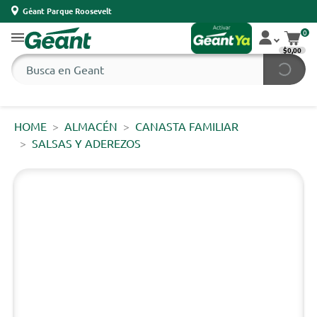
Géant Parque Roosevelt
0
$0,00
HOME
ALMACÉN
CANASTA FAMILIAR
SALSAS Y ADEREZOS