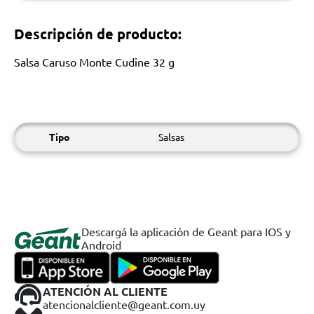
Descripción de producto:
Salsa Caruso Monte Cudine 32 g
Tipo
Salsas
Descargá la aplicación de Geant para IOS y
Android
ATENCIÓN AL CLIENTE
atencionalcliente@geant.com.uy