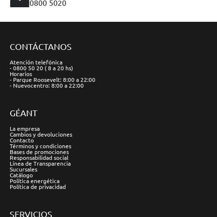
0800 5020
CONTÁCTANOS
Atención telefónica
- 0800 50 20 ( 8 a 20 hs)
Horarios
- Parque Roosevelt: 8:00 a 22:00
- Nuevocentro: 8:00 a 22:00
GÉANT
La empresa
Cambios y devoluciones
Contacto
Términos y condiciones
Bases de promociones
Responsabilidad social
Línea de Transparencia
Sucursales
Catálogo
Política energética
Política de privacidad
SERVICIOS