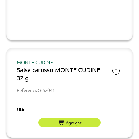
MONTE CUDINE
Salsa carusso MONTE CUDINE
32 g
Referencia: 662041
85
$
Agregar