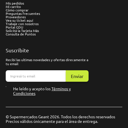
Mis pedidos
Mi carrito
Cómo comprar
Preguntas frecuentes
Proveedores
Vea su ticket aquí
Trabaje con nosotros
Portal GDU
Solicitá la Tarjeta Más
Consulta de Puntos
Suscríbite
Recibí las ultimas novedades y ofertas direcamente a
tu email
Enviar
He leído y acepto los
Términos y
Condiciones
© Supermercados Geant 2026. Todos los derechos reservados
Precios válidos únicamente para el área de entrega.