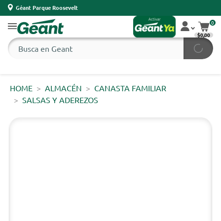
Géant Parque Roosevelt
0
$0,00
HOME
ALMACÉN
CANASTA FAMILIAR
SALSAS Y ADEREZOS