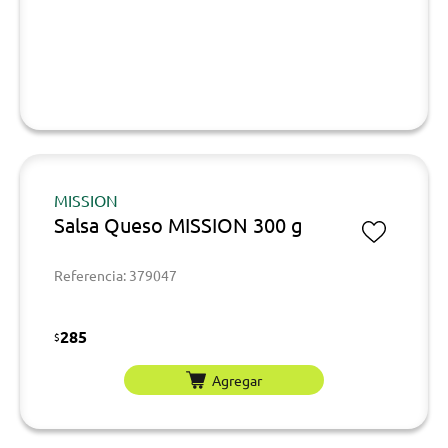
MISSION
Salsa Queso MISSION 300 g
Referencia: 379047
285
$
Agregar