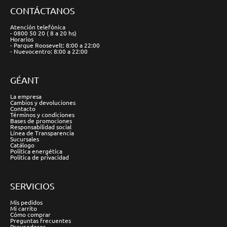
CONTÁCTANOS
Atención telefónica
- 0800 50 20 ( 8 a 20 hs)
Horarios
- Parque Roosevelt: 8:00 a 22:00
- Nuevocentro: 8:00 a 22:00
GÉANT
La empresa
Cambios y devoluciones
Contacto
Términos y condiciones
Bases de promociones
Responsabilidad social
Línea de Transparencia
Sucursales
Catálogo
Política energética
Política de privacidad
SERVICIOS
Mis pedidos
Mi carrito
Cómo comprar
Preguntas frecuentes
Proveedores