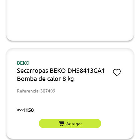
BEKO
Secarropas BEKO DHS8413GA1
Bomba de calor 8 kg
Referencia: 307409
1150
U$S
Agregar