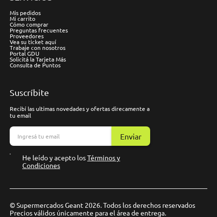
Mis pedidos
Mi carrito
Cómo comprar
Preguntas frecuentes
Proveedores
Vea su ticket aquí
Trabaje con nosotros
Portal GDU
Solicitá la Tarjeta Más
Consulta de Puntos
Suscríbite
Recibí las ultimas novedades y ofertas direcamente a
tu email
Enviar
He leído y acepto los
Términos y
Condiciones
© Supermercados Geant 2026. Todos los derechos reservados
Precios válidos únicamente para el área de entrega.