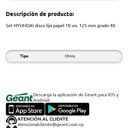
Descripción de producto:
Set HYUNDAI disco lija papel 10 un. 125 mm grado 40
Tipo
Otros
Descargá la aplicación de Geant para IOS y
Android
ATENCIÓN AL CLIENTE
atencionalcliente@geant.com.uy