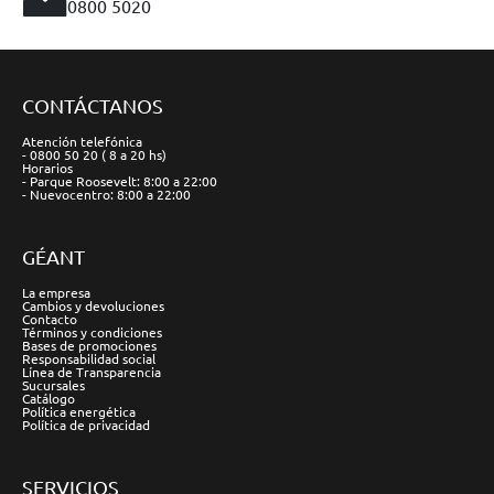
0800 5020
CONTÁCTANOS
Atención telefónica
- 0800 50 20 ( 8 a 20 hs)
Horarios
- Parque Roosevelt: 8:00 a 22:00
- Nuevocentro: 8:00 a 22:00
GÉANT
La empresa
Cambios y devoluciones
Contacto
Términos y condiciones
Bases de promociones
Responsabilidad social
Línea de Transparencia
Sucursales
Catálogo
Política energética
Política de privacidad
SERVICIOS