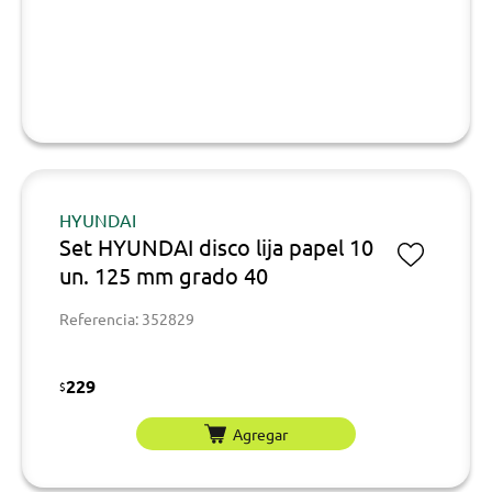
HYUNDAI
Set HYUNDAI disco lija papel 10
un. 125 mm grado 40
Referencia: 352829
229
$
Agregar