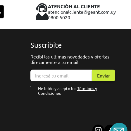
ATENCIÓN AL CLIENTE
atencionalcliente@geant.com.uy
0800 5020
Suscríbite
Recibí las ultimas novedades y ofertas
direcamente a tu email
Enviar
He leído y acepto los
Términos y
Condiciones