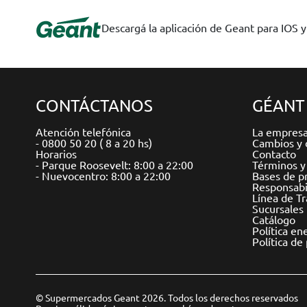
Descargá la aplicación de Geant para IOS 
CONTÁCTANOS
GÉANT
Atención telefónica
La empres
- 0800 50 20 ( 8 a 20 hs)
Cambios y 
Horarios
Contacto
- Parque Roosevelt: 8:00 a 22:00
Términos y
- Nuevocentro: 8:00 a 22:00
Bases de p
Responsabil
Línea de T
Sucursales
Catálogo
Política en
Política de
© Supermercados Geant 2026. Todos los derechos reservados