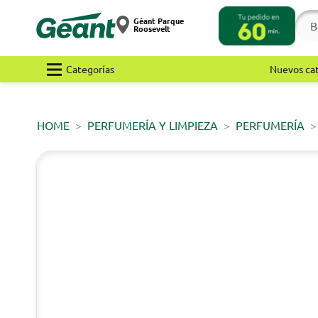
Géant Parque
Roosevelt
Categorías
Nuevos ca
HOME
PERFUMERÍA Y LIMPIEZA
PERFUMERÍA