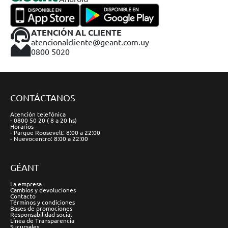
ATENCIÓN AL CLIENTE
atencionalcliente@geant.com.uy
0800 5020
CONTÁCTANOS
Atención telefónica
- 0800 50 20 ( 8 a 20 hs)
Horarios
- Parque Roosevelt: 8:00 a 22:00
- Nuevocentro: 8:00 a 22:00
GÉANT
La empresa
Cambios y devoluciones
Contacto
Términos y condiciones
Bases de promociones
Responsabilidad social
Línea de Transparencia
Sucursales