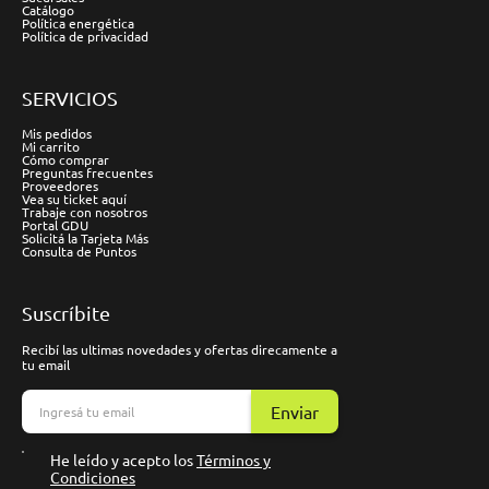
Catálogo
Política energética
Política de privacidad
SERVICIOS
Mis pedidos
Mi carrito
Cómo comprar
Preguntas frecuentes
Proveedores
Vea su ticket aquí
Trabaje con nosotros
Portal GDU
Solicitá la Tarjeta Más
Consulta de Puntos
Suscríbite
Recibí las ultimas novedades y ofertas direcamente a
tu email
Enviar
He leído y acepto los
Términos y
Condiciones