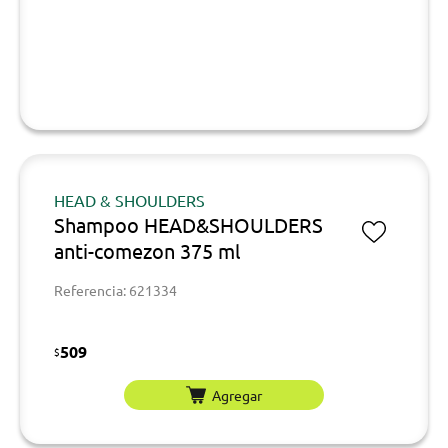
HEAD & SHOULDERS
Shampoo HEAD&SHOULDERS
anti-comezon 375 ml
Referencia: 621334
509
$
Agregar