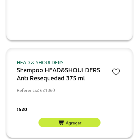
HEAD & SHOULDERS
Shampoo HEAD&SHOULDERS
Anti Resequedad 375 ml
Referencia: 621860
520
$
Agregar