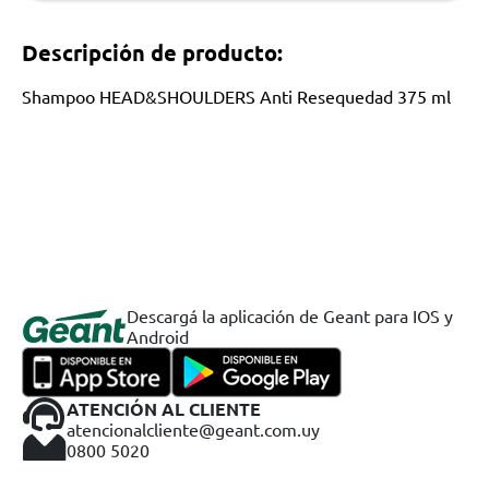
Descripción de producto:
Shampoo HEAD&SHOULDERS Anti Resequedad 375 ml
Descargá la aplicación de Geant para IOS y
Android
ATENCIÓN AL CLIENTE
atencionalcliente@geant.com.uy
0800 5020