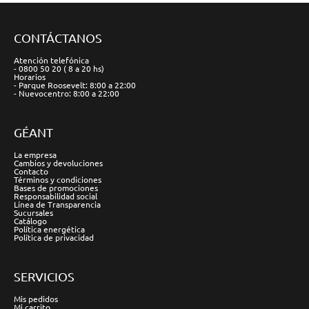
CONTÁCTANOS
Atención telefónica
- 0800 50 20 ( 8 a 20 hs)
Horarios
- Parque Roosevelt: 8:00 a 22:00
- Nuevocentro: 8:00 a 22:00
GÉANT
La empresa
Cambios y devoluciones
Contacto
Términos y condiciones
Bases de promociones
Responsabilidad social
Línea de Transparencia
Sucursales
Catálogo
Política energética
Política de privacidad
SERVICIOS
Mis pedidos
Mi carrito