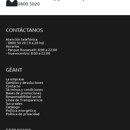
0800 5020
CONTÁCTANOS
Atención telefónica
- 0800 50 20 ( 8 a 20 hs)
Horarios
- Parque Roosevelt: 8:00 a 22:00
- Nuevocentro: 8:00 a 22:00
GÉANT
La empresa
Cambios y devoluciones
Contacto
Términos y condiciones
Bases de promociones
Responsabilidad social
Línea de Transparencia
Sucursales
Catálogo
Política energética
Política de privacidad