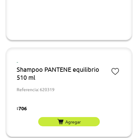
-
Shampoo PANTENE equilibrio
510 ml
Referencia: 620319
706
$
Agregar