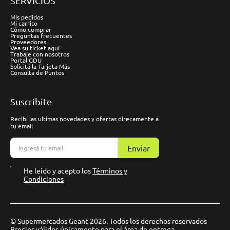
SERVICIOS
Mis pedidos
Mi carrito
Cómo comprar
Preguntas frecuentes
Proveedores
Vea su ticket aquí
Trabaje con nosotros
Portal GDU
Solicitá la Tarjeta Más
Consulta de Puntos
Suscríbite
Recibí las ultimas novedades y ofertas direcamente a
tu email
Enviar
He leído y acepto los
Términos y
Condiciones
© Supermercados Geant 2026. Todos los derechos reservados
Precios válidos únicamente para el área de entrega.