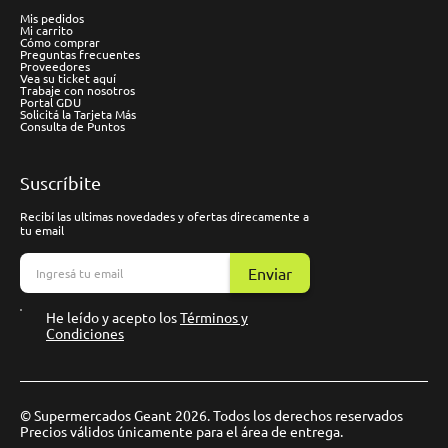
Mis pedidos
Mi carrito
Cómo comprar
Preguntas frecuentes
Proveedores
Vea su ticket aquí
Trabaje con nosotros
Portal GDU
Solicitá la Tarjeta Más
Consulta de Puntos
Suscríbite
Recibí las ultimas novedades y ofertas direcamente a
tu email
Enviar
He leído y acepto los
Términos y
Condiciones
© Supermercados Geant 2026. Todos los derechos reservados
Precios válidos únicamente para el área de entrega.