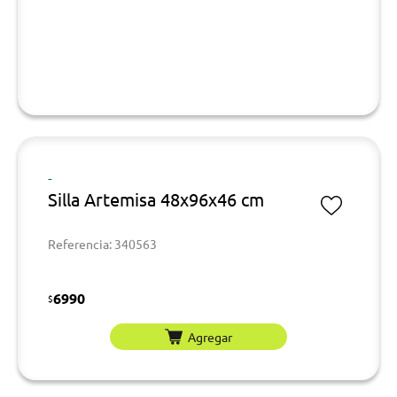
-
Silla Artemisa 48x96x46 cm
Referencia: 340563
6990
$
Agregar