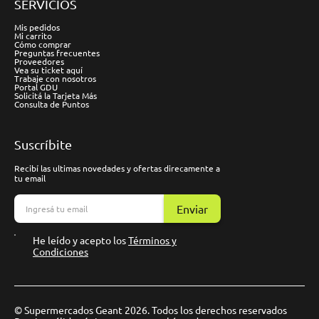
SERVICIOS
Mis pedidos
Mi carrito
Cómo comprar
Preguntas frecuentes
Proveedores
Vea su ticket aquí
Trabaje con nosotros
Portal GDU
Solicitá la Tarjeta Más
Consulta de Puntos
Suscríbite
Recibí las ultimas novedades y ofertas direcamente a
tu email
Enviar
He leído y acepto los
Términos y
Condiciones
© Supermercados Geant 2026. Todos los derechos reservados