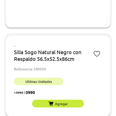
-
Silla Sogo Natural Negro con
Respaldo 56.5x52.5x86cm
Referencia: 340934
Ultimas Unidades
3990
5990
$
$
Agregar