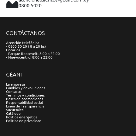
0800 5020
CONTÁCTANOS
Atención telefónica
- 0800 50 20 ( 8 a 20 hs)
Horarios
- Parque Roosevelt: 8:00 a 22:00
- Nuevocentro: 8:00 a 22:00
GÉANT
La empresa
Cambios y devoluciones
Contacto
Términos y condiciones
Bases de promociones
Responsabilidad social
Línea de Transparencia
Sucursales
Catálogo
Política energética
Política de privacidad