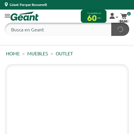
Géant Parque Roosevelt
0
$0,00
HOME
MUEBLES
OUTLET