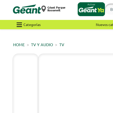
Géant Parque
Roosevelt
Categorías
Nuevos ca
HOME
TV Y AUDIO
TV