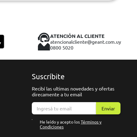
ATENCIÓN AL CLIENTE
atencionalcliente@geant.com.uy
0800 5020
Suscríbite
Recibí las ultimas novedades y ofertas
direcamente a tu email
Enviar
He leído y acepto los
Términos y
Condiciones