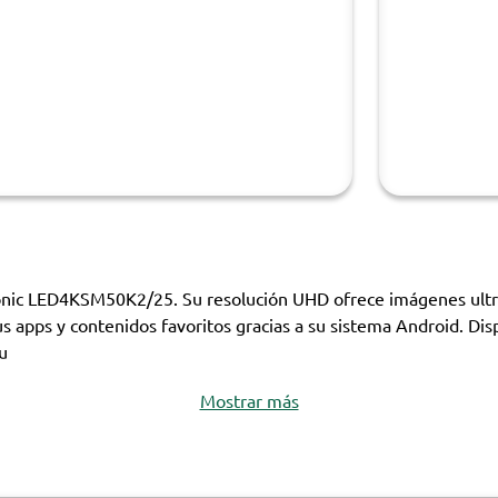
onic LED4KSM50K2/25. Su resolución UHD ofrece imágenes ultra ní
us apps y contenidos favoritos gracias a su sistema Android. D
u
Mostrar más