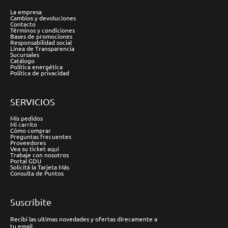
La empresa
Cambios y devoluciones
Contacto
Términos y condiciones
Bases de promociones
Responsabilidad social
Línea de Transparencia
Sucursales
Catálogo
Política energética
Política de privacidad
SERVICIOS
Mis pedidos
Mi carrito
Cómo comprar
Preguntas frecuentes
Proveedores
Vea su ticket aquí
Trabaje con nosotros
Portal GDU
Solicitá la Tarjeta Más
Consulta de Puntos
Suscríbite
Recibí las ultimas novedades y ofertas direcamente a
tu email