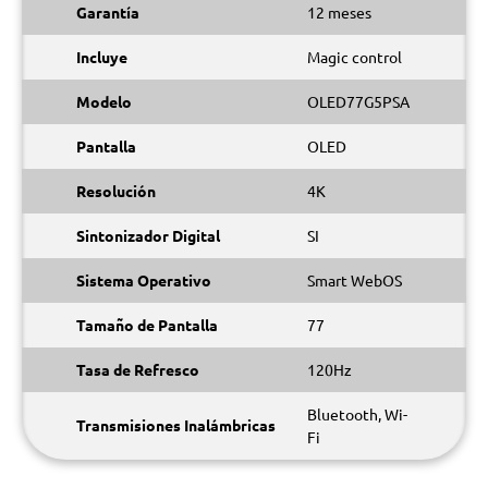
Garantía
12 meses
Incluye
Magic control
Modelo
OLED77G5PSA
Pantalla
OLED
Resolución
4K
Sintonizador Digital
SI
Sistema Operativo
Smart WebOS
Tamaño de Pantalla
77
Tasa de Refresco
120Hz
Bluetooth, Wi-
Transmisiones Inalámbricas
Fi