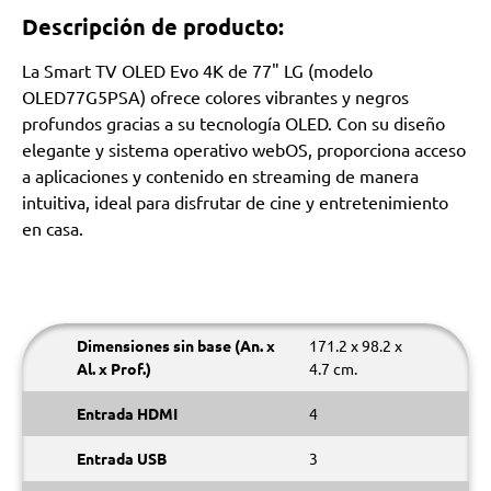
Descripción de producto:
La Smart TV OLED Evo 4K de 77" LG (modelo
OLED77G5PSA) ofrece colores vibrantes y negros
profundos gracias a su tecnología OLED. Con su diseño
elegante y sistema operativo webOS, proporciona acceso
a aplicaciones y contenido en streaming de manera
intuitiva, ideal para disfrutar de cine y entretenimiento
en casa.
Dimensiones sin base (An. x
171.2 x 98.2 x
Al. x Prof.)
4.7 cm.
Entrada HDMI
4
Entrada USB
3