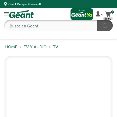
Géant Parque Roosevelt
0
$0,00
HOME
TV Y AUDIO
TV