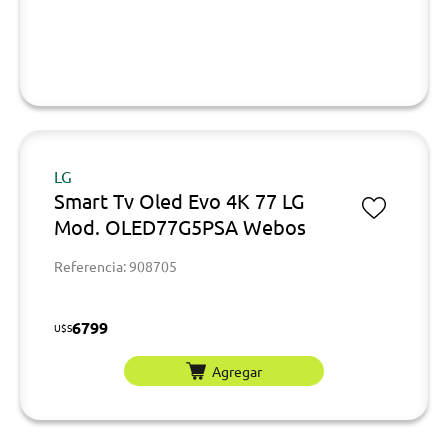
LG
Smart Tv Oled Evo 4K 77 LG
Mod. OLED77G5PSA Webos
Referencia: 908705
6799
U$S
Agregar