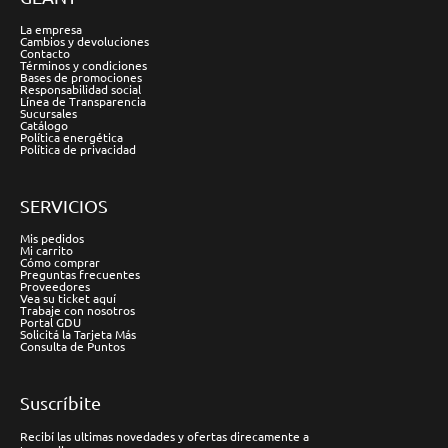
La empresa
Cambios y devoluciones
Contacto
Términos y condiciones
Bases de promociones
Responsabilidad social
Línea de Transparencia
Sucursales
Catálogo
Política energética
Política de privacidad
SERVICIOS
Mis pedidos
Mi carrito
Cómo comprar
Preguntas frecuentes
Proveedores
Vea su ticket aquí
Trabaje con nosotros
Portal GDU
Solicitá la Tarjeta Más
Consulta de Puntos
Suscríbite
Recibí las ultimas novedades y ofertas direcamente a