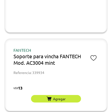
FANTECH
Soporte para vincha FANTECH
Mod. AC3004 mint
Referencia: 339934
13
U$S
Agregar