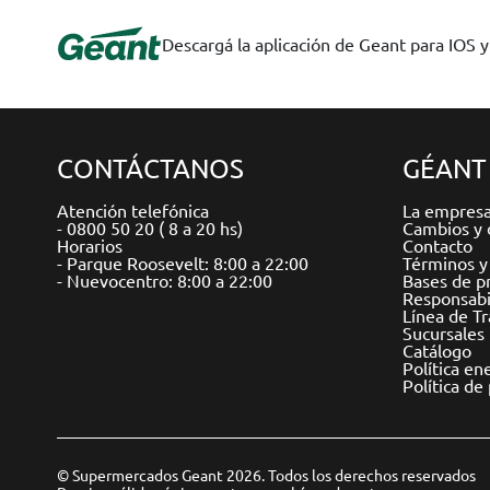
Descargá la aplicación de Geant para IOS 
CONTÁCTANOS
GÉANT
Atención telefónica
La empres
- 0800 50 20 ( 8 a 20 hs)
Cambios y 
Horarios
Contacto
- Parque Roosevelt: 8:00 a 22:00
Términos y
- Nuevocentro: 8:00 a 22:00
Bases de p
Responsabil
Línea de T
Sucursales
Catálogo
Política en
Política de
© Supermercados Geant 2026. Todos los derechos reservados