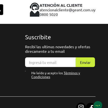
ATENCIÓN AL CLIENTE
atencionalcliente@geant.com.uy
0800 5020
Suscríbite
Recibí las ultimas novedades y ofertas
direcamente a tu email
Enviar
He leído y acepto los
Términos y
Condiciones