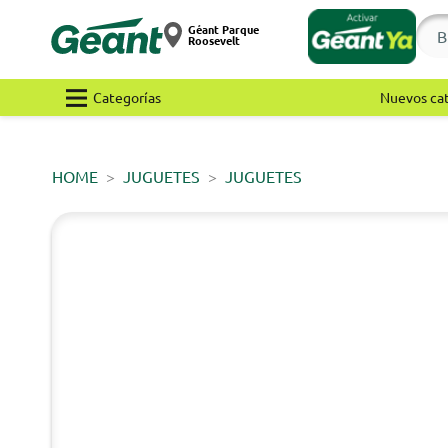
Géant Parque
Roosevelt
Categorías
Nuevos ca
HOME
JUGUETES
JUGUETES