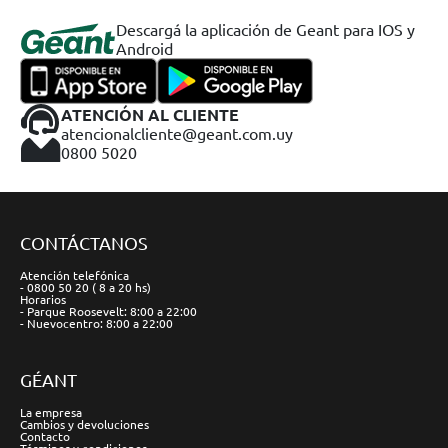
Descargá la aplicación de Geant para IOS y
Android
ATENCIÓN AL CLIENTE
atencionalcliente@geant.com.uy
0800 5020
CONTÁCTANOS
Atención telefónica
- 0800 50 20 ( 8 a 20 hs)
Horarios
- Parque Roosevelt: 8:00 a 22:00
- Nuevocentro: 8:00 a 22:00
GÉANT
La empresa
Cambios y devoluciones
Contacto