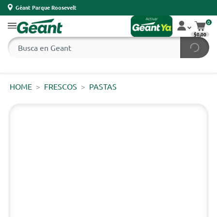
Géant Parque Roosevelt
0
$0,00
HOME
FRESCOS
PASTAS