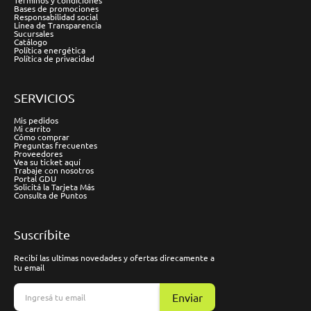
Términos y condiciones
Bases de promociones
Responsabilidad social
Línea de Transparencia
Sucursales
Catálogo
Política energética
Política de privacidad
SERVICIOS
Mis pedidos
Mi carrito
Cómo comprar
Preguntas frecuentes
Proveedores
Vea su ticket aquí
Trabaje con nosotros
Portal GDU
Solicitá la Tarjeta Más
Consulta de Puntos
Suscríbite
Recibí las ultimas novedades y ofertas direcamente a
tu email
Enviar