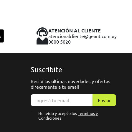
ATENCIÓN AL CLIENTE
atencionalcliente@geant.com.uy
0800 5020
Suscríbite
Recibí las ultimas novedades y ofertas
direcamente a tu email
Enviar
He leído y acepto los
Términos y
Condiciones