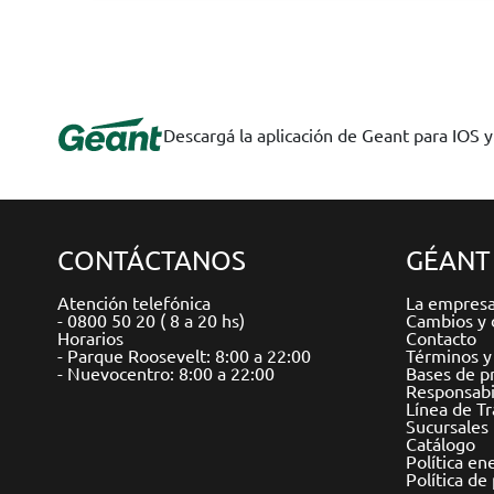
Descargá la aplicación de Geant para IOS 
CONTÁCTANOS
GÉANT
Atención telefónica
La empres
- 0800 50 20 ( 8 a 20 hs)
Cambios y 
Horarios
Contacto
- Parque Roosevelt: 8:00 a 22:00
Términos y
- Nuevocentro: 8:00 a 22:00
Bases de p
Responsabil
Línea de T
Sucursales
Catálogo
Política en
Política de