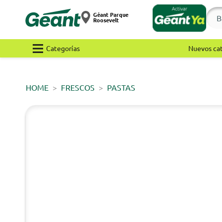
Géant Parque
Roosevelt
Categorías
Nuevos ca
HOME
FRESCOS
PASTAS