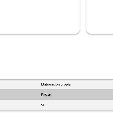
Elaboración propia
Pastas
SI