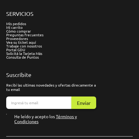
SERVICIOS
Mis pedidos
Mi carrito
Cómo comprar
Preguntas frecuentes
Proveedores
Vea su ticket aquí
Trabaje con nosotros
Portal GDU
Solicitá la Tarjeta Más
Consulta de Puntos
Suscríbite
Recibí las ultimas novedades y ofertas direcamente a
tu email
Enviar
He leído y acepto los
Términos y
Condiciones