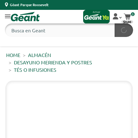
Géant Parque Roosevelt
0
$0,00
HOME
ALMACÉN
DESAYUNO MERIENDA Y POSTRES
TÉS O INFUSIONES