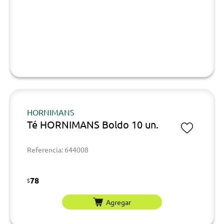
HORNIMANS
Té HORNIMANS Boldo 10 un.
Referencia: 644008
78
$
Agregar