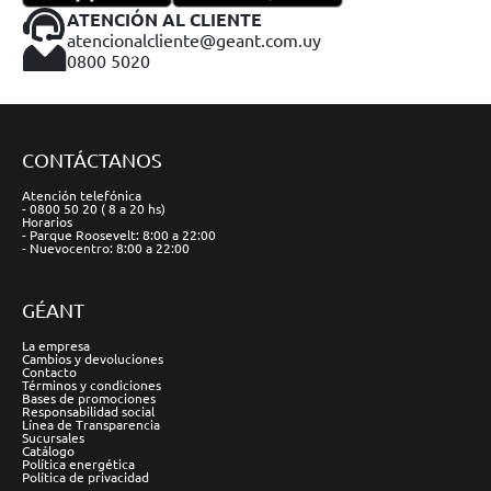
ATENCIÓN AL CLIENTE
atencionalcliente@geant.com.uy
0800 5020
CONTÁCTANOS
Atención telefónica
- 0800 50 20 ( 8 a 20 hs)
Horarios
- Parque Roosevelt: 8:00 a 22:00
- Nuevocentro: 8:00 a 22:00
GÉANT
La empresa
Cambios y devoluciones
Contacto
Términos y condiciones
Bases de promociones
Responsabilidad social
Línea de Transparencia
Sucursales
Catálogo
Política energética
Política de privacidad