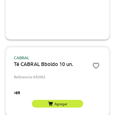
CABRAL
Té CABRAL Bboldo 10 un.
Referencia: 642062
69
$
Agregar