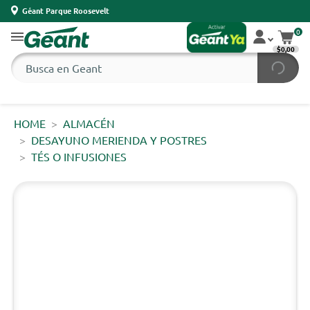
Géant Parque Roosevelt
0
$0,00
HOME
ALMACÉN
DESAYUNO MERIENDA Y POSTRES
TÉS O INFUSIONES