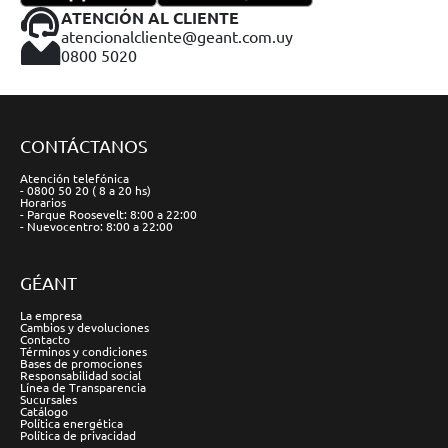
ATENCIÓN AL CLIENTE
atencionalcliente@geant.com.uy
0800 5020
CONTÁCTANOS
Atención telefónica
- 0800 50 20 ( 8 a 20 hs)
Horarios
- Parque Roosevelt: 8:00 a 22:00
- Nuevocentro: 8:00 a 22:00
GÉANT
La empresa
Cambios y devoluciones
Contacto
Términos y condiciones
Bases de promociones
Responsabilidad social
Línea de Transparencia
Sucursales
Catálogo
Política energética
Política de privacidad