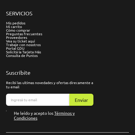
SERVICIOS
Mis pedidos
Mi carrito
Cómo comprar
Preguntas frecuentes
Proveedores
Vea su ticket aquí
Trabaje con nosotros
Portal GDU
Solicitá la Tarjeta Más
Consulta de Puntos
Suscríbite
Recibí las ultimas novedades y ofertas direcamente a
tu email
Enviar
He leído y acepto los
Términos y
Condiciones