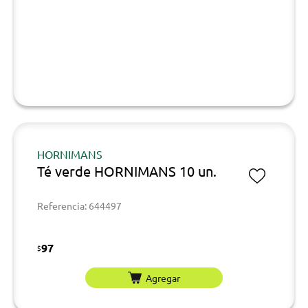
HORNIMANS
Té verde HORNIMANS 10 un.
Referencia: 644497
97
$
Agregar