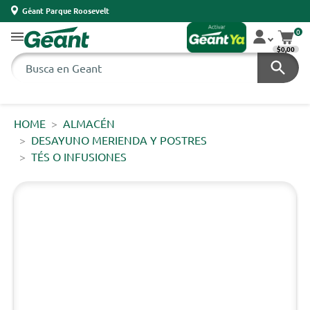
Géant Parque Roosevelt
0
$0,00
HOME
ALMACÉN
DESAYUNO MERIENDA Y POSTRES
TÉS O INFUSIONES