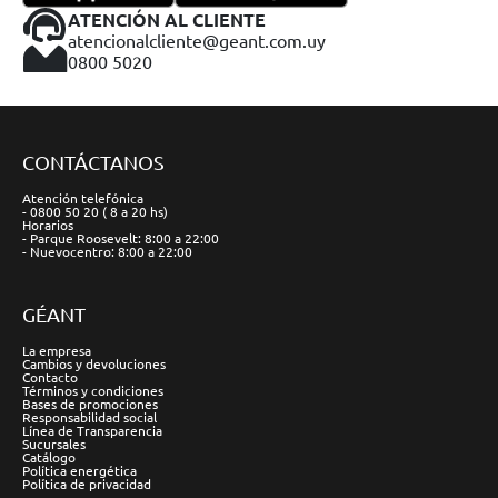
ATENCIÓN AL CLIENTE
atencionalcliente@geant.com.uy
0800 5020
CONTÁCTANOS
Atención telefónica
- 0800 50 20 ( 8 a 20 hs)
Horarios
- Parque Roosevelt: 8:00 a 22:00
- Nuevocentro: 8:00 a 22:00
GÉANT
La empresa
Cambios y devoluciones
Contacto
Términos y condiciones
Bases de promociones
Responsabilidad social
Línea de Transparencia
Sucursales
Catálogo
Política energética
Política de privacidad