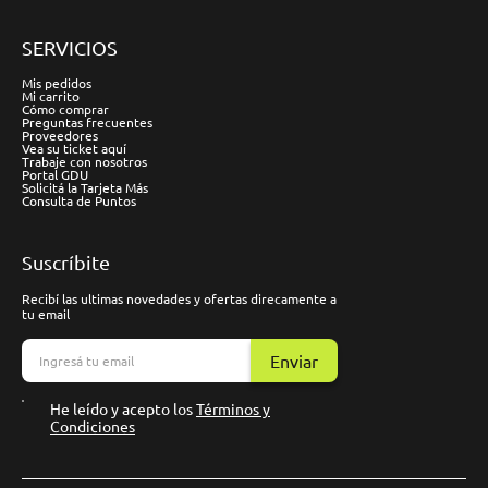
SERVICIOS
Mis pedidos
Mi carrito
Cómo comprar
Preguntas frecuentes
Proveedores
Vea su ticket aquí
Trabaje con nosotros
Portal GDU
Solicitá la Tarjeta Más
Consulta de Puntos
Suscríbite
Recibí las ultimas novedades y ofertas direcamente a
tu email
Enviar
He leído y acepto los
Términos y
Condiciones