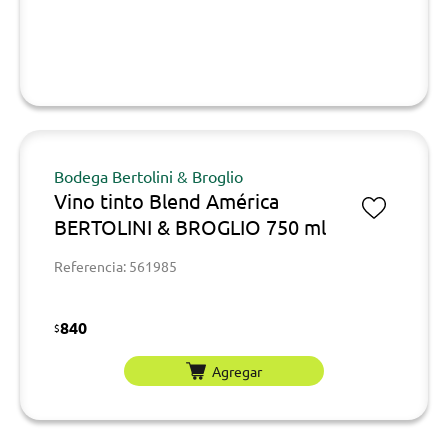
Bodega Bertolini & Broglio
Vino tinto Blend América
BERTOLINI & BROGLIO 750 ml
Referencia: 561985
840
$
Agregar