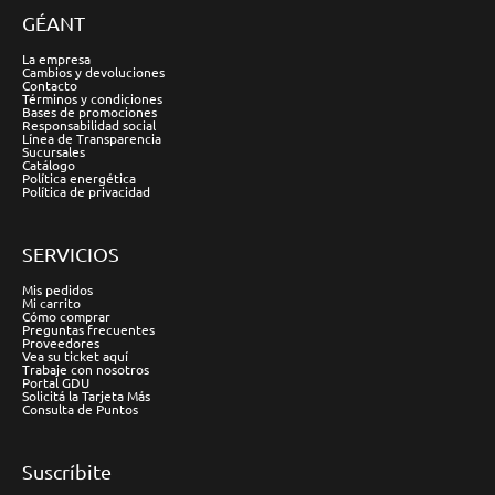
GÉANT
La empresa
Cambios y devoluciones
Contacto
Términos y condiciones
Bases de promociones
Responsabilidad social
Línea de Transparencia
Sucursales
Catálogo
Política energética
Política de privacidad
SERVICIOS
Mis pedidos
Mi carrito
Cómo comprar
Preguntas frecuentes
Proveedores
Vea su ticket aquí
Trabaje con nosotros
Portal GDU
Solicitá la Tarjeta Más
Consulta de Puntos
Suscríbite