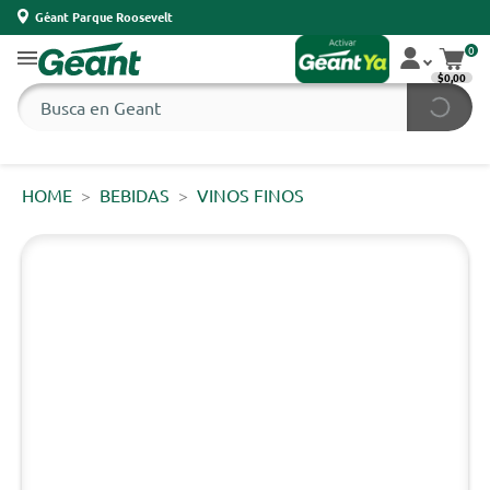
Géant Parque Roosevelt
0
$0,00
HOME
BEBIDAS
VINOS FINOS