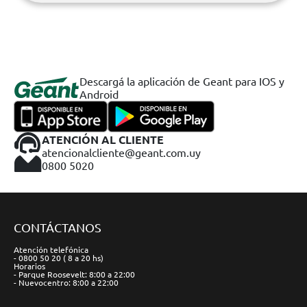
Descargá la aplicación de Geant para IOS y
Android
ATENCIÓN AL CLIENTE
atencionalcliente@geant.com.uy
0800 5020
CONTÁCTANOS
Atención telefónica
- 0800 50 20 ( 8 a 20 hs)
Horarios
- Parque Roosevelt: 8:00 a 22:00
- Nuevocentro: 8:00 a 22:00