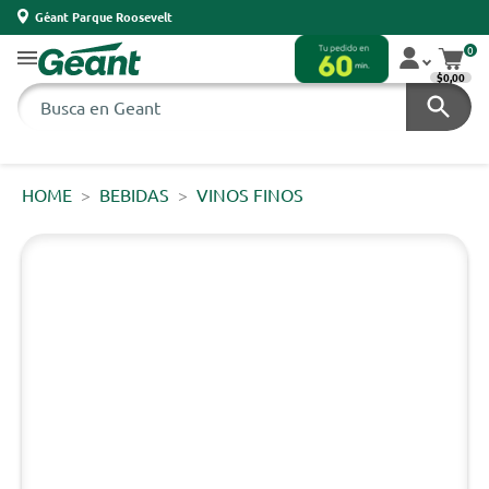
Géant Parque Roosevelt
0
$0,00
HOME
BEBIDAS
VINOS FINOS