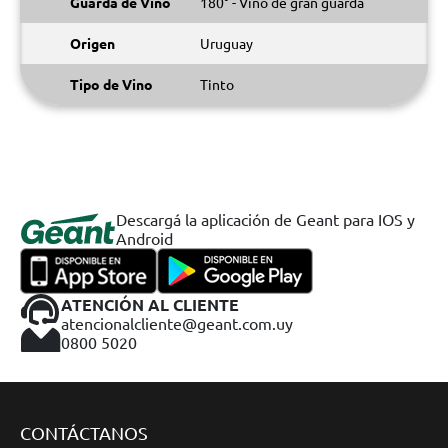
Guarda de Vino
180° - Vino de gran guarda
Origen
Uruguay
Tipo de Vino
Tinto
Descargá la aplicación de Geant para IOS y
Android
ATENCIÓN AL CLIENTE
atencionalcliente@geant.com.uy
0800 5020
CONTÁCTANOS