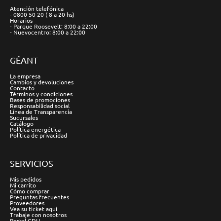
Atención telefónica
- 0800 50 20 ( 8 a 20 hs)
Horarios
- Parque Roosevelt: 8:00 a 22:00
- Nuevocentro: 8:00 a 22:00
GÉANT
La empresa
Cambios y devoluciones
Contacto
Términos y condiciones
Bases de promociones
Responsabilidad social
Línea de Transparencia
Sucursales
Catálogo
Política energética
Política de privacidad
SERVICIOS
Mis pedidos
Mi carrito
Cómo comprar
Preguntas frecuentes
Proveedores
Vea su ticket aquí
Trabaje con nosotros
Portal GDU