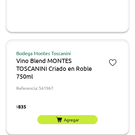
Bodega Montes Toscanini
Vino Blend MONTES
TOSCANINI Criado en Roble
750ml
Referencia: 561967
835
$
Agregar