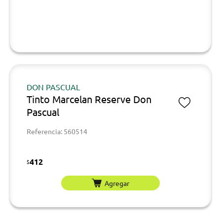
DON PASCUAL
Tinto Marcelan Reserve Don
Pascual
Referencia: 560514
412
$
Agregar