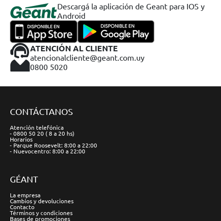
Descargá la aplicación de Geant para IOS y
Android
ATENCIÓN AL CLIENTE
atencionalcliente@geant.com.uy
0800 5020
CONTÁCTANOS
Atención telefónica
- 0800 50 20 ( 8 a 20 hs)
Horarios
- Parque Roosevelt: 8:00 a 22:00
- Nuevocentro: 8:00 a 22:00
GÉANT
La empresa
Cambios y devoluciones
Contacto
Términos y condiciones
Bases de promociones