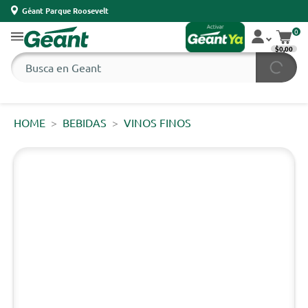
Géant Parque Roosevelt
0
$0,00
HOME
BEBIDAS
VINOS FINOS