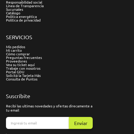
Responsabilidad social
Línea de Transparencia
Sucursales
Catálogo
Política energética
Política de privacidad
SERVICIOS
Mis pedidos
Mi carrito
Cómo comprar
Preguntas frecuentes
Proveedores
Vea su ticket aquí
Trabaje con nosotros
Portal GDU
Solicitá la Tarjeta Más
Consulta de Puntos
Suscríbite
Recibí las ultimas novedades y ofertas direcamente a
tu email
Enviar