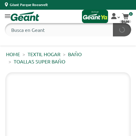
Géant Parque Roosevelt
0
$0,00
HOME
TEXTIL HOGAR
BAÑO
TOALLAS SUPER BAÑO