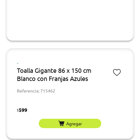
-
Toalla Gigante 86 x 150 cm
Blanco con Franjas Azules
Referencia: 715462
599
$
Agregar