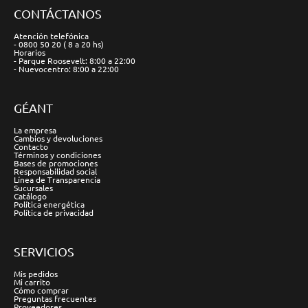
CONTÁCTANOS
Atención telefónica
- 0800 50 20 ( 8 a 20 hs)
Horarios
- Parque Roosevelt: 8:00 a 22:00
- Nuevocentro: 8:00 a 22:00
GÉANT
La empresa
Cambios y devoluciones
Contacto
Términos y condiciones
Bases de promociones
Responsabilidad social
Línea de Transparencia
Sucursales
Catálogo
Política energética
Política de privacidad
SERVICIOS
Mis pedidos
Mi carrito
Cómo comprar
Preguntas frecuentes
Proveedores