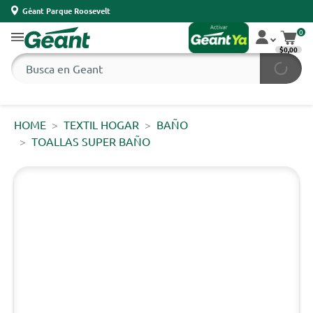
Géant Parque Roosevelt
0
$0,00
HOME
TEXTIL HOGAR
BAÑO
TOALLAS SUPER BAÑO