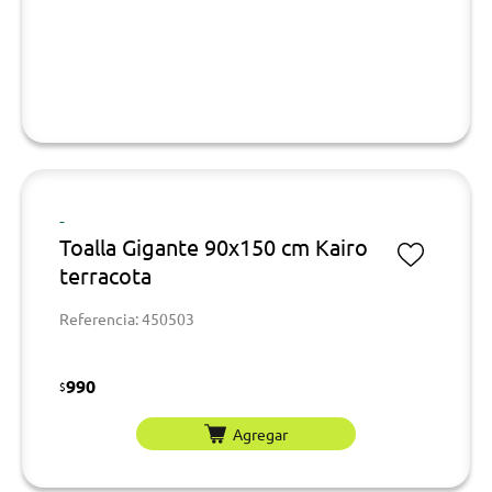
-
Toalla Gigante 90x150 cm Kairo
terracota
Referencia: 450503
990
$
Agregar