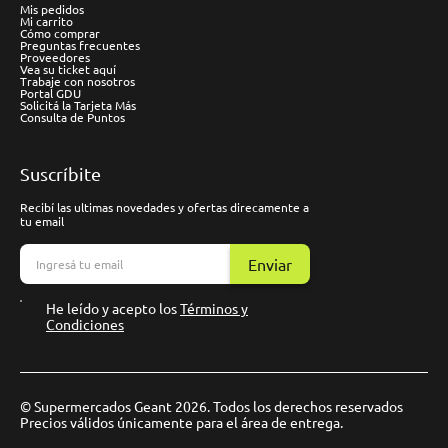
Mis pedidos
Mi carrito
Cómo comprar
Preguntas frecuentes
Proveedores
Vea su ticket aquí
Trabaje con nosotros
Portal GDU
Solicitá la Tarjeta Más
Consulta de Puntos
Suscríbite
Recibí las ultimas novedades y ofertas direcamente a
tu email
Enviar
He leído y acepto los
Términos y
Condiciones
© Supermercados Geant 2026. Todos los derechos reservados
Precios válidos únicamente para el área de entrega.